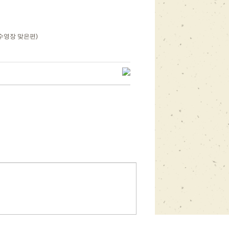
 수영장 맞은편)