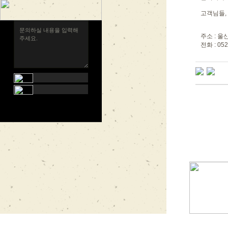
고객님들, 
주소 : 울
전화 : 052 