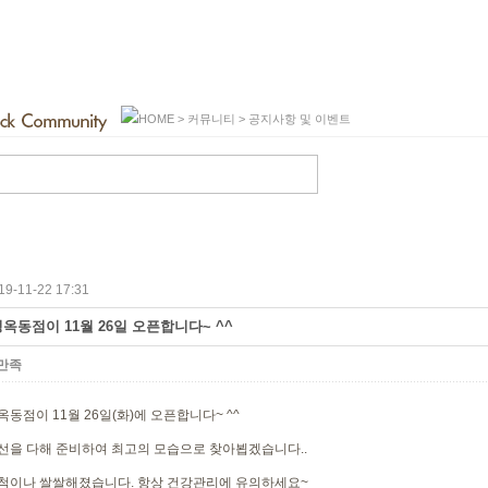
HOME > 커뮤니티 > 공지사항 및 이벤트
9-11-22 17:31
옥동점이 11월 26일 오픈합니다~ ^^
만족
동점이 11월 26일(화)에 오픈합니다~ ^^
선을 다해 준비하여 최고의 모습으로 찾아뵙겠습니다..
척이나 쌀쌀해졌습니다. 항상 건강관리에 유의하세요~