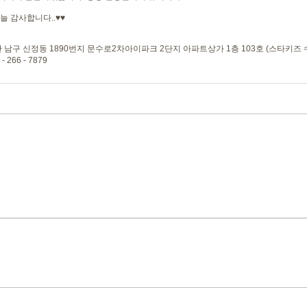
늘 감사합니다..♥♥
산 남구 신정동 1890번지 문수로2차아이파크 2단지 아파트상가 1층 103호 (스타키즈
- 266 - 7879